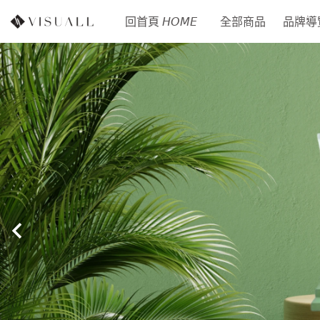
回首頁 𝘏𝘖𝘔𝘌
全部商品
品牌導覽 