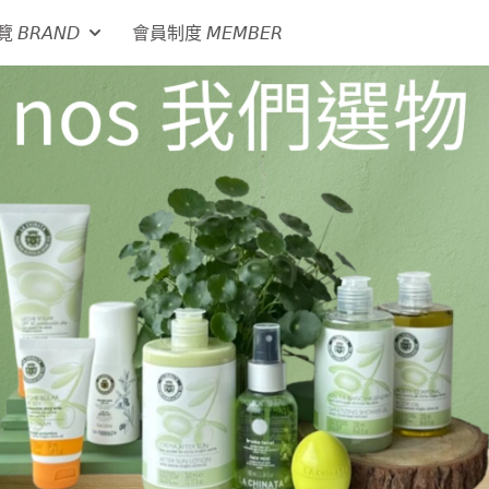
𝘙𝘈𝘕𝘋
會員制度 𝘔𝘌𝘔𝘉𝘌𝘙